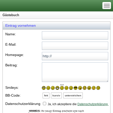
—
—
—
Gästebuch
Eintrag vornehmen
Name:
E-Mail:
Homepage:
Beitrag:
Smileys:
BB-Code:
fett
kursiv
unterstrichen
Datenschutzerklärung
Ja, ich akzeptiere die
Datenschutzerklärung.
HINWEIS:
Ihr neuer Eintrag erscheint erst nach