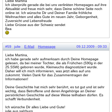
Liebe Martina
Ich überprüfe gerade die bei uns verlinkten Homepages auf ihre
Aktualität und freue mich sehr, dass Deine schöne Seite noch
online ist. Ich wünsche Dir und Deiner Familie fröhliche
Weihnachten und alles Gute im neuen Jahr, Geborgenheit,
Zuversicht und Lebensfreude
Liebe Grüsse aus der Schweiz sendet
Bea
#59 julie
E-Mail
Homepage
09.12.2009 - 09:33
Liebe Martina,
ich habe gerade sehr aufmerksam durch Deine Homepage
gelesen, da bei meiner Tochter, die als Frühchen (590g in der
25.SSW) geboren wurde, Kleinwuchs diagnostiziert wurde.
Daher will ich mich informieren, was jetzt alles auf uns
zukommt. Vielen Dank für das Zusammentragen der
Informationen!
Deine Geschichte hat mich sehr berührt, es tut gut und ist sehr
wichtig, dass Betroffene und deren Angehörige an Deiner
persönlichen Geschichte auf diese Weise teilhaben dürfen. Es
schafft Verbundenheit.
Ich wünsche Dir alles Liebe und Gute!
julie aus salzburg